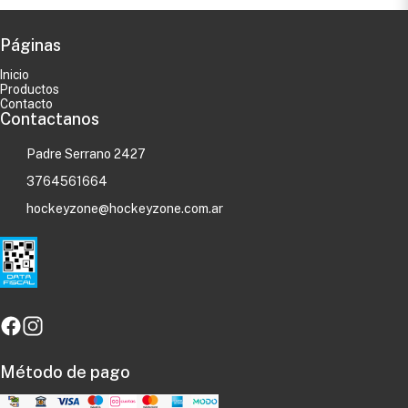
Páginas
Inicio
Productos
Contacto
Contactanos
Padre Serrano 2427
3764561664
hockeyzone@hockeyzone.com.ar
Método de pago