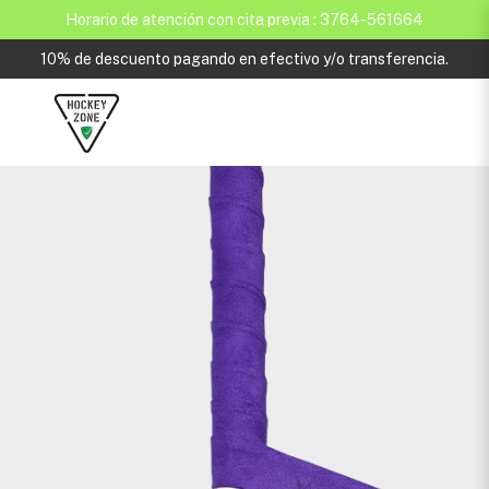
Horario de atención con cita previa : 3764-561664
10% de descuento pagando en efectivo y/o transferencia.