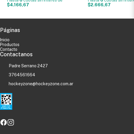
$4.166,67
$2.666,67
Páginas
Inicio
Productos
Contacto
Contactanos
Padre Serrano 2427
3764561664
hockeyzone@hockeyzone.com.ar