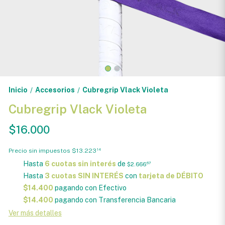
Inicio
Accesorios
Cubregrip Vlack Violeta
/
/
Cubregrip Vlack Violeta
$16.000
Precio sin impuestos
$13.223
14
Hasta
6 cuotas sin interés
de
$2.666
67
Hasta
3 cuotas SIN INTERÉS
con
tarjeta de DÉBITO
$14.400
pagando con Efectivo
$14.400
pagando con Transferencia Bancaria
Ver más detalles