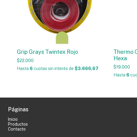
Grip Grays Twintex Rojo
Thermo C
Hexa
$22.000
$19.000
Hasta
6
cuotas sin interés
de
$3.666,67
Hasta
6
cuo
Páginas
Inicio
Productos
Contacto