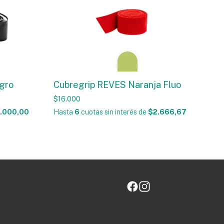
gro
Cubregrip REVES Naranja Fluo
$16.000
.000,00
Hasta
6
cuotas sin interés
de
$2.666,67