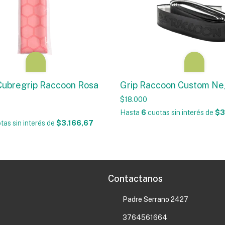
ubregrip Raccoon Rosa
Grip Raccoon Custom Ne
$18.000
Hasta
6
cuotas sin interés
de
$3
tas sin interés
de
$3.166,67
Contactanos
Padre Serrano 2427
3764561664