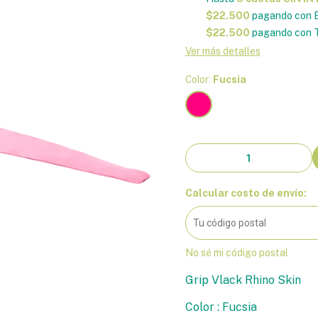
$22.500
pagando con E
$22.500
pagando con T
Ver más detalles
Color:
Fucsia
Calcular costo de envío:
No sé mi código postal
Grip Vlack Rhino Skin
Color : Fucsia