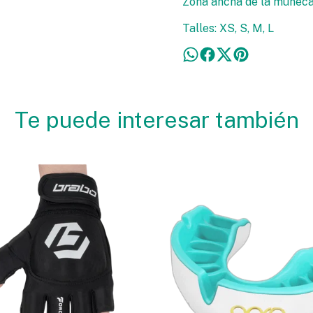
Zona ancha de la muñeca 
Talles: XS, S, M, L
Te puede interesar también