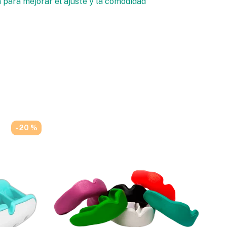
para mejorar el ajuste y la comodidad
- 20 %