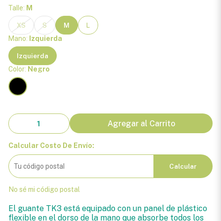
Talle:
M
XS
S
M
L
Mano:
Izquierda
Izquierda
Color:
Negro
Agregar al Carrito
Calcular Costo De Envío:
Calcular
No sé mi código postal
El guante TK3 está equipado con un panel de plástico
flexible en el dorso de la mano que absorbe todos los