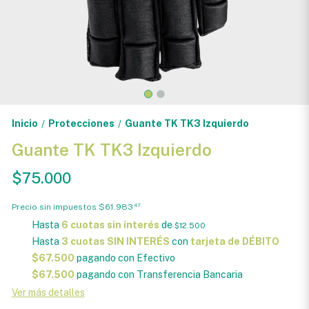
Inicio
Protecciones
Guante TK TK3 Izquierdo
/
/
Guante TK TK3 Izquierdo
$75.000
Precio sin impuestos
$61.983
47
Hasta
6 cuotas sin interés
de
$12.500
Hasta
3 cuotas SIN INTERÉS
con
tarjeta de DÉBITO
$67.500
pagando con Efectivo
$67.500
pagando con Transferencia Bancaria
Ver más detalles