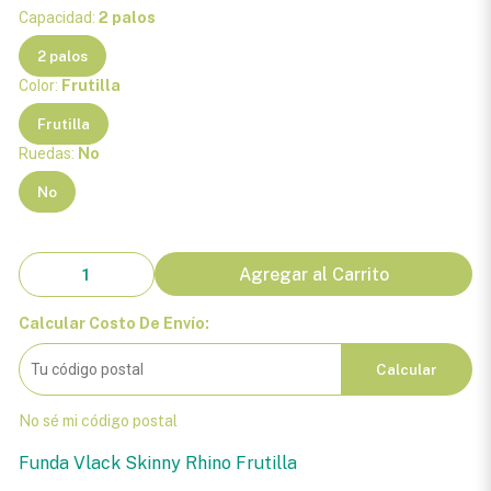
Capacidad:
2 palos
2 palos
Color:
Frutilla
Frutilla
Ruedas:
No
No
Agregar al Carrito
Calcular Costo De Envío:
Calcular
No sé mi código postal
Funda Vlack Skinny Rhino Frutilla