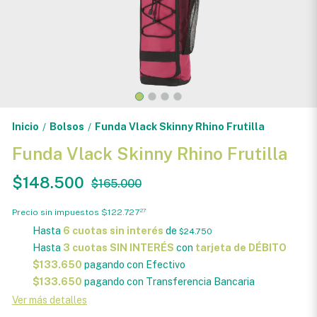
Inicio
Bolsos
Funda Vlack Skinny Rhino Frutilla
/
/
Funda Vlack Skinny Rhino Frutilla
$148.500
$165.000
Precio sin impuestos
$122.727
27
Hasta
6 cuotas sin interés
de
$24.750
Hasta
3 cuotas SIN INTERÉS
con
tarjeta de DÉBITO
$133.650
pagando con Efectivo
$133.650
pagando con Transferencia Bancaria
Ver más detalles