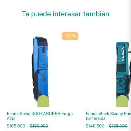
Te puede interesar también
- 19 %
Funda Bolso KOOKABURRA Forge
Funda Vlack Skinny Rhi
Azul
Esmeralda
$105.000
-
$130.000
$148.500
-
$165.000