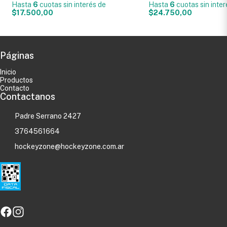
Hasta
6
cuotas sin interés
de
Hasta
6
cuotas sin inte
$17.500,00
$24.750,00
Páginas
Inicio
Productos
Contacto
Contactanos
Padre Serrano 2427
3764561664
hockeyzone@hockeyzone.com.ar