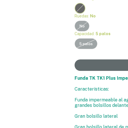
Ruedas:
No
No
Capacidad:
5 palos
5 palos
Funda TK TK1 Plus Imp
Características:
Funda impermeable al ag
grandes bolsillos delant
Gran bolsillo lateral
Gran bolsillo lateral de 