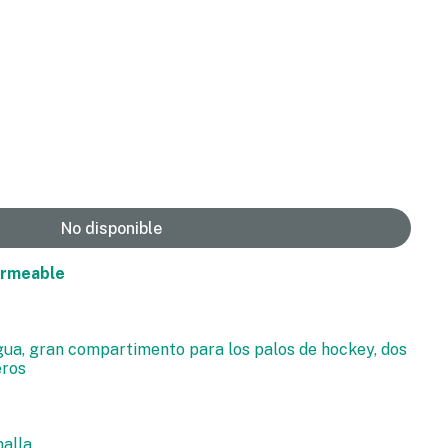
No disponible
ermeable
ua, gran compartimento para los palos de hockey, dos
eros
malla