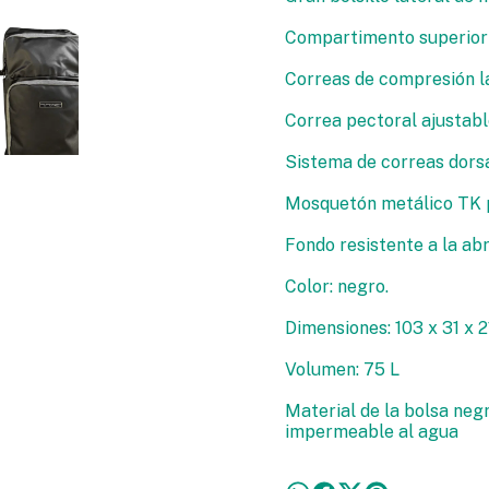
Compartimento superior 
Correas de compresión l
Correa pectoral ajustabl
Sistema de correas dorsa
Mosquetón metálico TK p
Fondo resistente a la ab
Color: negro.
Dimensiones: 103 x 31 x 
Volumen: 75 L
Material de la bolsa negr
impermeable al agua