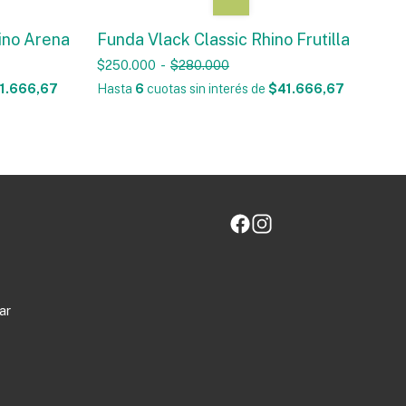
ino Arena
Funda Vlack Classic Rhino Frutilla
$250.000
-
$280.000
1.666,67
Hasta
6
cuotas sin interés
de
$41.666,67
ar