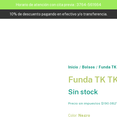
Horario de atención con cita previa : 3764-561664
10% de descuento pagando en efectivo y/o transferencia.
Inicio
Bolsos
Funda TK
/
/
Funda TK TK
Sin stock
Precio sin impuestos
$190.082
Color:
Negro