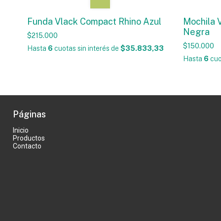
Funda Vlack Compact Rhino Azul
Mochila 
Negra
$215.000
$150.000
Hasta
6
cuotas sin interés
de
$35.833,33
Hasta
6
cuo
Páginas
Inicio
Productos
Contacto