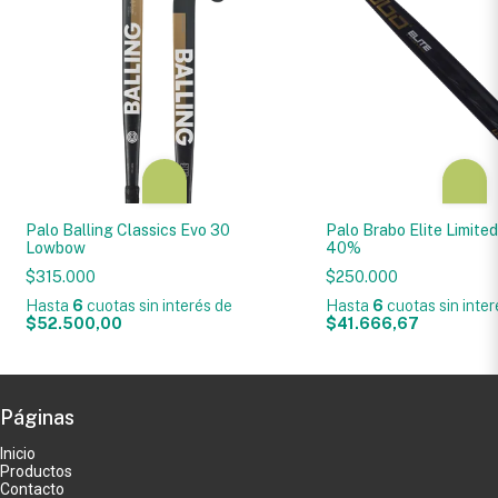
Palo Balling Classics Evo 30
Palo Brabo Elite Limited
Lowbow
40%
$315.000
$250.000
Hasta
6
cuotas sin interés
de
Hasta
6
cuotas sin inte
$52.500,00
$41.666,67
Páginas
Inicio
Productos
Contacto