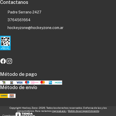
Contactanos
Padre Serrano 2427
3764561664
hockeyzone@hockeyzone.com.ar
Método de pago
Método de envío
Copyright Hockey Zone - 2026. Todos los derechos reservados. Defensa de las y los
consumidores. Para reclamos
ingresá acá.
/
Botón de arrepentimiento
Creado con