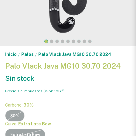
Inicio
Palos
Palo Vlack Java MG10 30.70 2024
/
/
Palo Vlack Java MG10 30.70 2024
Sin stock
Precio sin impuestos
$256.198
35
Carbono:
30%
30%
Curva:
Extra Late Bow
Extra Late Bow