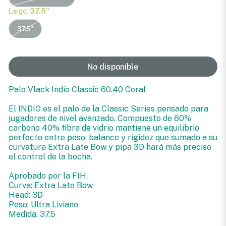
Largo:
37.5"
37.5"
No disponible
Palo Vlack Indio Classic 60.40 Coral
El INDIO es el palo de la Classic Series pensado para
jugadores de nivel avanzado. Compuesto de 60%
carbono 40% fibra de vidrio mantiene un equilibrio
perfecto entre peso, balance y rigidez que sumado a su
curvatura Extra Late Bow y pipa 3D hará más preciso
el control de la bocha.
Aprobado por la FIH.
Curva: Extra Late Bow
Head: 3D
Peso: Ultra Liviano
Medida: 37.5