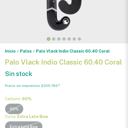
Inicio
Palos
Palo Vlack Indio Classic 60.40 Coral
/
/
Palo Vlack Indio Classic 60.40 Coral
Sin stock
Precio sin impuestos
$305.785
12
Carbono:
60%
60%
Curva:
Extra Late Bow
Extra Late Bow