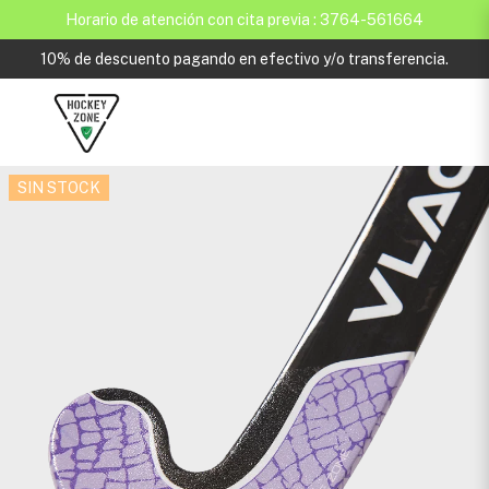
Horario de atención con cita previa : 3764-561664
10% de descuento pagando en efectivo y/o transferencia.
SIN STOCK