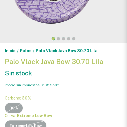
Inicio
Palos
Palo Vlack Java Bow 30.70 Lila
/
/
Palo Vlack Java Bow 30.70 Lila
Sin stock
Precio sin impuestos
$185.950
41
Carbono:
30%
30%
Curva:
Extreme Low Bow
Extreme Low Bow