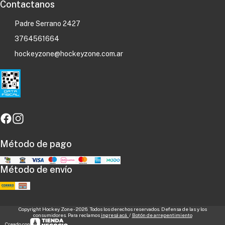
Contactanos
Padre Serrano 2427
3764561664
hockeyzone@hockeyzone.com.ar
Método de pago
Método de envío
Copyright Hockey Zone - 2026. Todos los derechos reservados. Defensa de las y los
consumidores. Para reclamos
ingresá acá.
/
Botón de arrepentimiento
Creado con