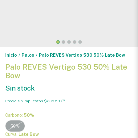
Inicio
Palos
Palo REVES Vertigo 530 50% Late Bow
/
/
Palo REVES Vertigo 530 50% Late
Bow
Sin stock
Precio sin impuestos
$235.537
19
Carbono:
50%
50%
Curva:
Late Bow