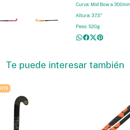
Curva: Mid Bow a 300mm 
Altura: 37,5"
Peso: 520g
Te puede interesar también
ATIS