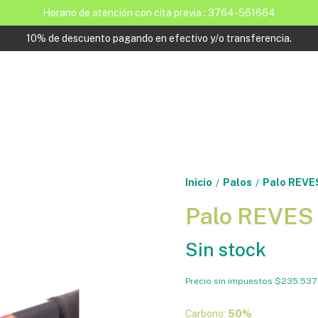
Horario de atención con cita previa : 3764-561664
10% de descuento pagando en efectivo y/o transferencia.
Inicio
Palos
Palo REVE
/
/
Palo REVES 
Sin stock
Precio sin impuestos
$235.537
Carbono:
50%