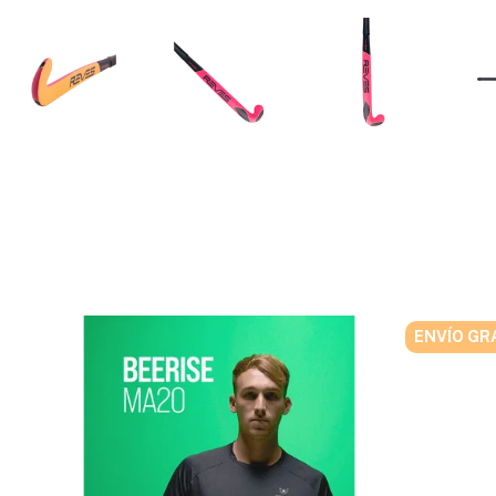
ENVÍO GR