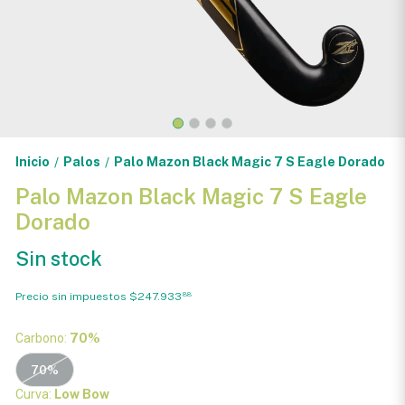
Inicio
Palos
Palo Mazon Black Magic 7 S Eagle Dorado
/
/
Palo Mazon Black Magic 7 S Eagle
Dorado
Sin stock
Precio sin impuestos
$247.933
88
Carbono:
70%
70%
Curva:
Low Bow