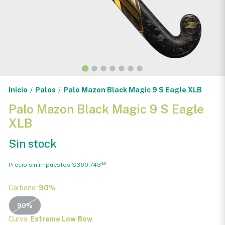
Inicio
Palos
Palo Mazon Black Magic 9 S Eagle XLB
/
/
Palo Mazon Black Magic 9 S Eagle
XLB
Sin stock
Precio sin impuestos
$360.743
80
Carbono:
90%
90%
Curva:
Extreme Low Bow