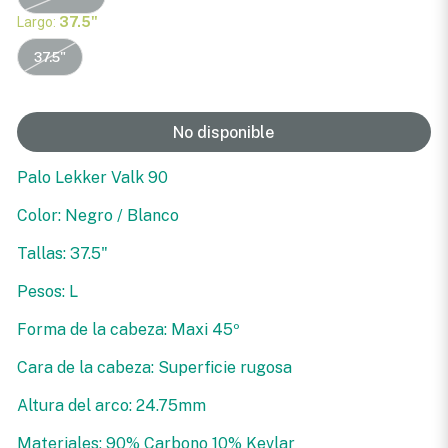
Largo:
37.5"
37.5"
No disponible
Palo Lekker Valk 90
Color: Negro / Blanco
Tallas: 37.5"
Pesos: L
Forma de la cabeza: Maxi 45º
Cara de la cabeza: Superficie rugosa
Altura del arco: 24.75mm
Materiales: 90% Carbono 10% Kevlar