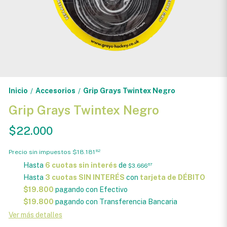
Inicio
Accesorios
Grip Grays Twintex Negro
/
/
Grip Grays Twintex Negro
$22.000
Precio sin impuestos
$18.181
82
Hasta
6 cuotas sin interés
de
$3.666
67
Hasta
3 cuotas SIN INTERÉS
con
tarjeta de DÉBITO
$19.800
pagando con Efectivo
$19.800
pagando con Transferencia Bancaria
Ver más detalles