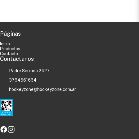
Páginas
Inicio
Productos
Contacto
Contactanos
Padre Serrano 2427
3764561664
hockeyzone@hockeyzone.com.ar