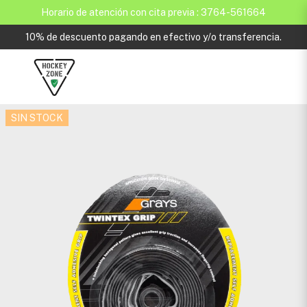
Horario de atención con cita previa : 3764-561664
10% de descuento pagando en efectivo y/o transferencia.
SIN STOCK