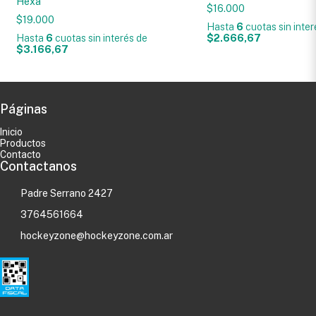
Hexa
$16.000
$19.000
Hasta
6
cuotas sin inte
Hasta
6
cuotas sin interés
de
$2.666,67
$3.166,67
Páginas
Inicio
Productos
Contacto
Contactanos
Padre Serrano 2427
3764561664
hockeyzone@hockeyzone.com.ar