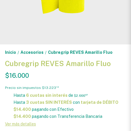
Inicio
Accesorios
Cubregrip REVES Amarillo Fluo
/
/
Cubregrip REVES Amarillo Fluo
$16.000
Precio sin impuestos
$13.223
14
Hasta
6 cuotas sin interés
de
$2.666
67
Hasta
3 cuotas SIN INTERÉS
con
tarjeta de DÉBITO
$14.400
pagando con Efectivo
$14.400
pagando con Transferencia Bancaria
Ver más detalles