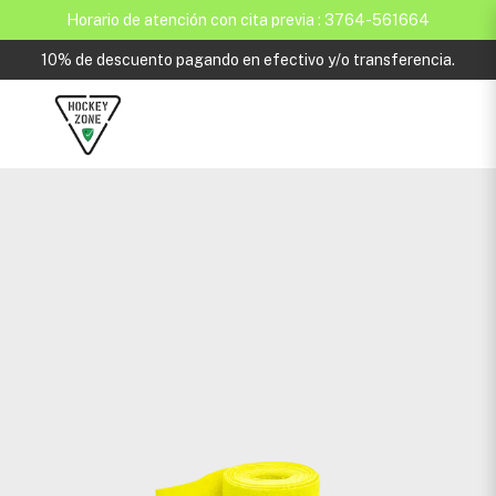
Horario de atención con cita previa : 3764-561664
10% de descuento pagando en efectivo y/o transferencia.