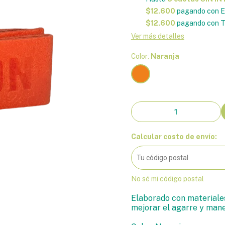
$12.600
pagando con E
$12.600
pagando con T
Ver más detalles
Color:
Naranja
Calcular costo de envío:
No sé mi código postal
Elaborado con materiales
mejorar el agarre y mane