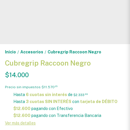
Inicio
Accesorios
Cubregrip Raccoon Negro
/
/
Cubregrip Raccoon Negro
$14.000
Precio sin impuestos
$11.570
25
Hasta
6 cuotas sin interés
de
$2.333
33
Hasta
3 cuotas SIN INTERÉS
con
tarjeta de DÉBITO
$12.600
pagando con Efectivo
$12.600
pagando con Transferencia Bancaria
Ver más detalles