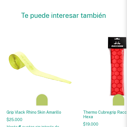
Te puede interesar también
Grip Vlack Rhino Skin Amarillo
Thermo Cubregrip Racc
Hexa
$25.000
$19.000
Hasta
6
cuotas sin interés
de