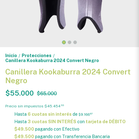
Inicio
Protecciones
/
/
Canillera Kookaburra 2024 Convert Negro
Canillera Kookaburra 2024 Convert
Negro
$55.000
$65.000
Precio sin impuestos
$45.454
55
Hasta
6 cuotas sin interés
de
$9.166
67
Hasta
3 cuotas SIN INTERÉS
con
tarjeta de DÉBITO
$49.500
pagando con Efectivo
$49.500
pagando con Transferencia Bancaria