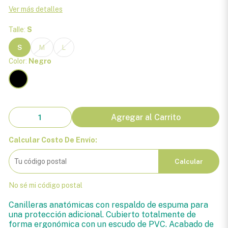
Ver más detalles
Talle:
S
S
M
L
Color:
Negro
Agregar al Carrito
Calcular Costo De Envío:
Calcular
No sé mi código postal
Canilleras anatómicas con respaldo de espuma para
una protección adicional. Cubierto totalmente de
forma ergonómica con un escudo de PVC. Acabado de