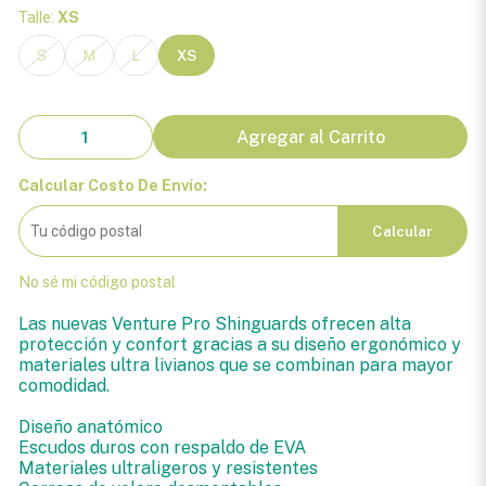
Talle:
XS
S
M
L
XS
Agregar al Carrito
Calcular Costo De Envío:
Calcular
No sé mi código postal
Las nuevas Venture Pro Shinguards ofrecen alta
protección y confort gracias a su diseño ergonómico y
materiales ultra livianos que se combinan para mayor
comodidad.
Diseño anatómico
Escudos duros con respaldo de EVA
Materiales ultraligeros y resistentes