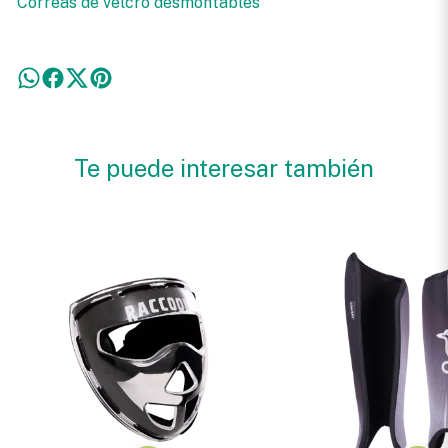
Correas de velcro desmontables
Te puede interesar también