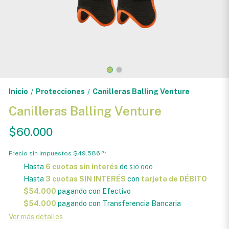
Inicio
Protecciones
Canilleras Balling Venture
/
/
Canilleras Balling Venture
$60.000
Precio sin impuestos
$49.586
78
Hasta
6 cuotas sin interés
de
$10.000
Hasta
3 cuotas SIN INTERÉS
con
tarjeta de DÉBITO
$54.000
pagando con Efectivo
$54.000
pagando con Transferencia Bancaria
Ver más detalles