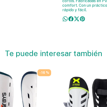
cortos. Fabricadas en PV
comfort. Con un práctico 
rápido y fácil.
Te puede interesar también
- 16 %