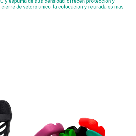
C y espuma de alta densidad, ofrecen protección y
cierre de velcro único, la colocación y retirada es mas