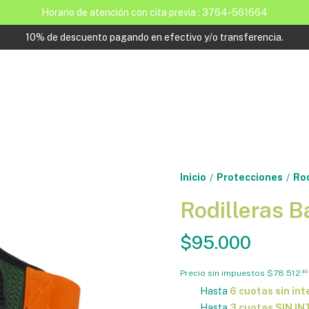
Horario de atención con cita previa : 3764-561664
10% de descuento pagando en efectivo y/o transferencia.
Inicio
Protecciones
Rod
/
/
Rodilleras B
$95.000
Precio sin impuestos
$78.512
40
Hasta
6 cuotas sin int
Hasta
3 cuotas SIN I