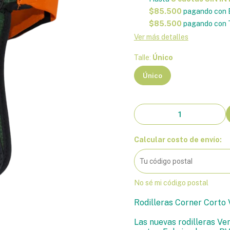
$85.500
pagando con 
$85.500
pagando con T
Ver más detalles
Talle:
Único
Único
Calcular costo de envío:
No sé mi código postal
Rodilleras Corner Corto
Las nuevas rodilleras Ve