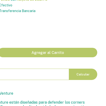
Efectivo
ransferencia Bancaria
Agregar al Carrito
Calcular
 Venture
nture están diseñadas para defender los corners