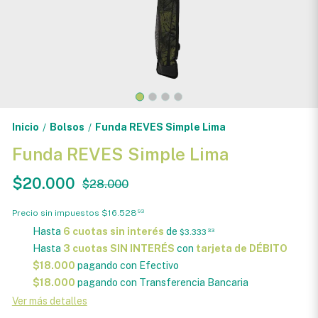
Inicio
Bolsos
Funda REVES Simple Lima
/
/
Funda REVES Simple Lima
$20.000
$28.000
Precio sin impuestos
$16.528
93
Hasta
6 cuotas sin interés
de
$3.333
33
Hasta
3 cuotas SIN INTERÉS
con
tarjeta de DÉBITO
$18.000
pagando con Efectivo
$18.000
pagando con Transferencia Bancaria
Ver más detalles