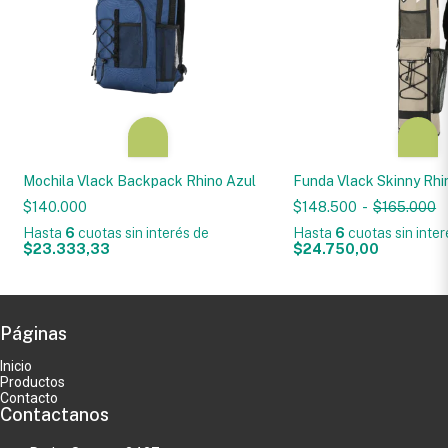
Mochila Vlack Backpack Rhino Azul
Funda Vlack Skinny Rhi
$140.000
$148.500
-
$165.000
Hasta
6
cuotas sin interés
de
Hasta
6
cuotas sin inte
$23.333,33
$24.750,00
Páginas
Inicio
Productos
Contacto
Contactanos