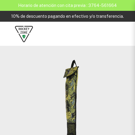
Horario de atención con cita previa : 3764-561664
10% de descuento pagando en efectivo y/o transferencia.