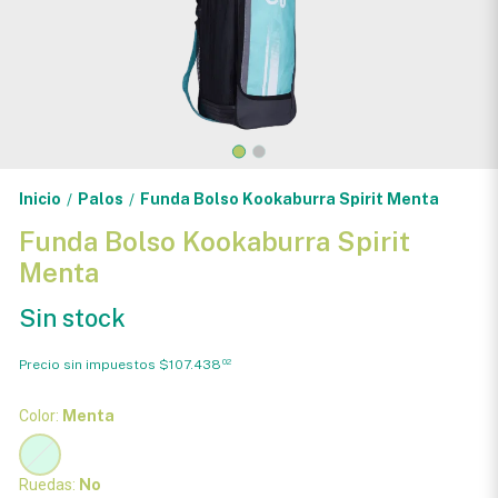
Inicio
Palos
Funda Bolso Kookaburra Spirit Menta
/
/
Funda Bolso Kookaburra Spirit
Menta
Sin stock
Precio sin impuestos
$107.438
02
Color:
Menta
Ruedas:
No