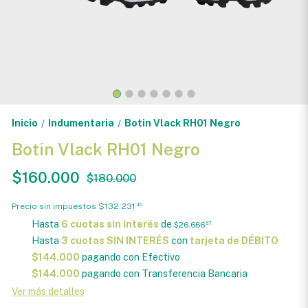
Inicio
Indumentaria
Botin Vlack RH01 Negro
/
/
Botin Vlack RH01 Negro
$160.000
$180.000
Precio sin impuestos
$132.231
40
Hasta
6 cuotas sin interés
de
$26.666
67
Hasta
3 cuotas SIN INTERÉS
con
tarjeta de DÉBITO
$144.000
pagando con Efectivo
$144.000
pagando con Transferencia Bancaria
Ver más detalles