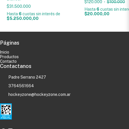
$120.000
-
$100.000
$31.500.000
Hasta
6
cuotas sin inte
Hasta
6
cuotas sin interés
de
$20.000,00
$5.250.000,00
Páginas
Inicio
Productos
Contacto
Contactanos
Padre Serrano 2427
3764561664
hockeyzone@hockeyzone.com.ar