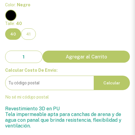
Color:
Negro
Talle:
40
40
41
Agregar al Carrito
Calcular Costo De Envío:
Calcular
No sé mi código postal
Revestimiento 3D en PU
Tela impermeable apta para canchas de arena y de
agua con panal que brinda resistencia, flexibilidad y
ventilación.