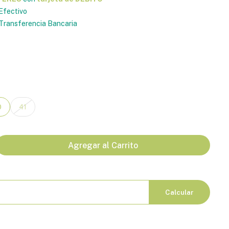
Efectivo
Transferencia Bancaria
0
41
Agregar al Carrito
Calcular