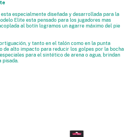
ite
 esta especialmente diseñada y desarrollada para la
modelo Elite esta pensado para los jugadores mas
acoplada al botín logramos un agarre máximo del pie
tiguación, y tanto en el talón como en la punta
o de alto impacto para reducir los golpes por la bocha
especiales para el sintético de arena o agua, brindan
a pisada.