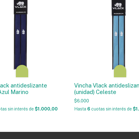
ack antideslizante
Vincha Vlack antidesliza
Azul Marino
(unidad) Celeste
$6.000
tas sin interés
de
$1.000,00
Hasta
6
cuotas sin interés
de
$1