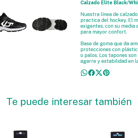
Calzado Elite Black/Wh
Nuestra línea de calzado
practica del hockey. El 
exigentes, con su media 
para mayor confort.
Base de goma que da amor
protecciones con plástic
o palos. Los tapones son 
agarre y estabilidad en l
Te puede interesar también