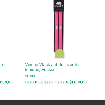
nte
Vincha Vlack antideslizante
(unidad) Fucsia
$6.000
.000,00
Hasta
6
cuotas sin interés
de
$1.000,00