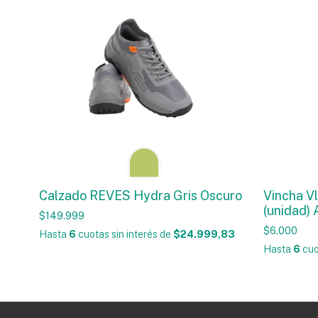
Calzado REVES Hydra Gris Oscuro
Vincha Vl
(unidad) 
$149.999
$6.000
Hasta
6
cuotas sin interés
de
$24.999,83
Hasta
6
cuo