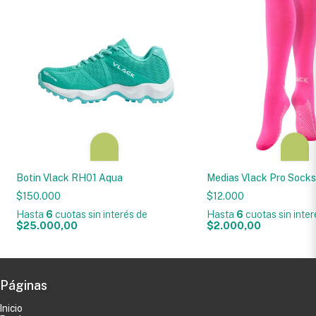
Botin Vlack RH01 Aqua
Medias Vlack Pro Socks
$150.000
$12.000
Hasta
6
cuotas sin interés
de
Hasta
6
cuotas sin inte
$25.000,00
$2.000,00
Páginas
Inicio