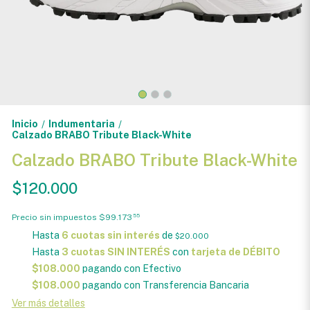
Inicio
Indumentaria
/
/
Calzado BRABO Tribute Black-White
Calzado BRABO Tribute Black-White
$120.000
Precio sin impuestos
$99.173
55
Hasta
6 cuotas sin interés
de
$20.000
Hasta
3 cuotas SIN INTERÉS
con
tarjeta de DÉBITO
$108.000
pagando con Efectivo
$108.000
pagando con Transferencia Bancaria
Ver más detalles