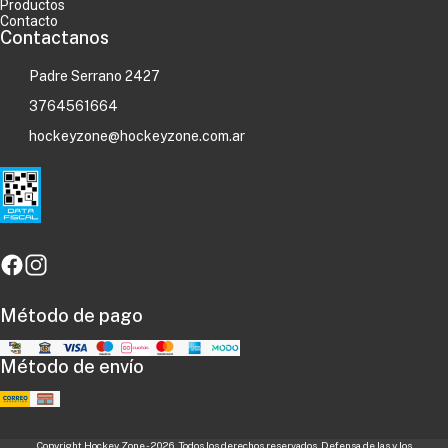
Productos
Contacto
Contactanos
Padre Serrano 2427
3764561664
hockeyzone@hockeyzone.com.ar
Método de pago
Método de envío
Copyright Hockey Zone - 2026. Todos los derechos reservados. Defensa de las y los