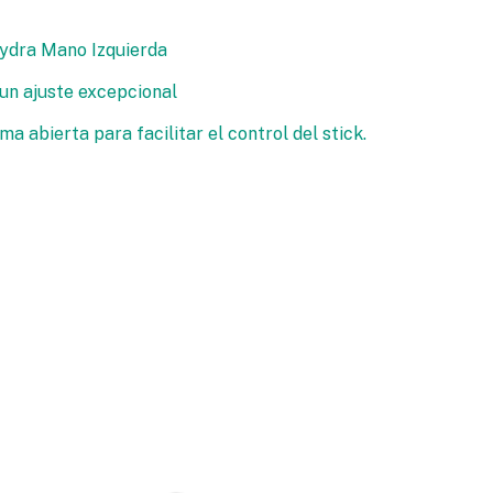
dra Mano Izquierda
un ajuste excepcional
a abierta para facilitar el control del stick.