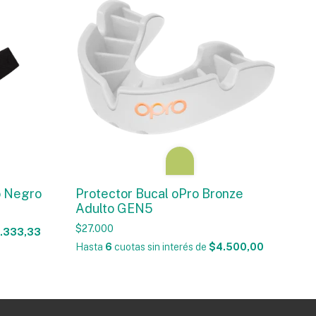
o Negro
Protector Bucal oPro Bronze
Adulto GEN5
$27.000
.333,33
Hasta
6
cuotas sin interés
de
$4.500,00