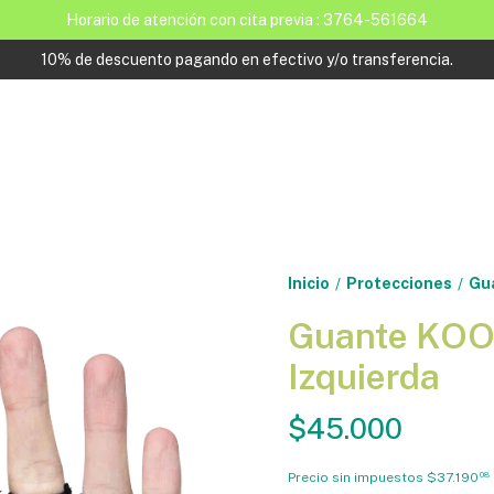
Horario de atención con cita previa : 3764-561664
10% de descuento pagando en efectivo y/o transferencia.
Inicio
Protecciones
Gu
/
/
Guante KO
Izquierda
$45.000
Precio sin impuestos
$37.190
08