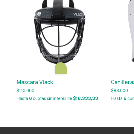
Mascara Vlack
Canillera
$110.000
$83.000
Hasta
6
cuotas sin interés
de
$18.333,33
Hasta
6
cuo