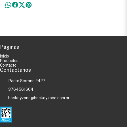
Páginas
Inicio
Productos
Contacto
Contactanos
Padre Serrano 2427
3764561664
hockeyzone@hockeyzone.com.ar