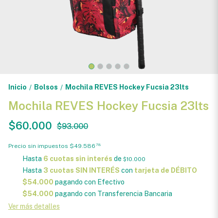
Inicio
Bolsos
Mochila REVES Hockey Fucsia 23lts
/
/
Mochila REVES Hockey Fucsia 23lts
$60.000
$93.000
Precio sin impuestos
$49.586
78
Hasta
6 cuotas sin interés
de
$10.000
Hasta
3 cuotas SIN INTERÉS
con
tarjeta de DÉBITO
$54.000
pagando con Efectivo
$54.000
pagando con Transferencia Bancaria
Ver más detalles