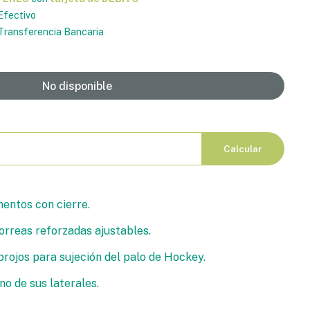
Efectivo
ransferencia Bancaria
No disponible
Calcular
entos con cierre.
rreas reforzadas ajustables.
rojos para sujeción del palo de Hockey.
no de sus laterales.