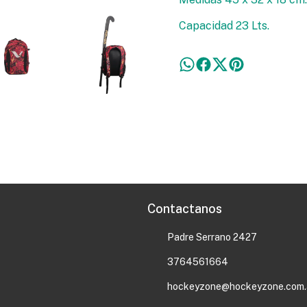
Capacidad 23 Lts.
Contactanos
Padre Serrano 2427
3764561664
hockeyzone@hockeyzone.com.