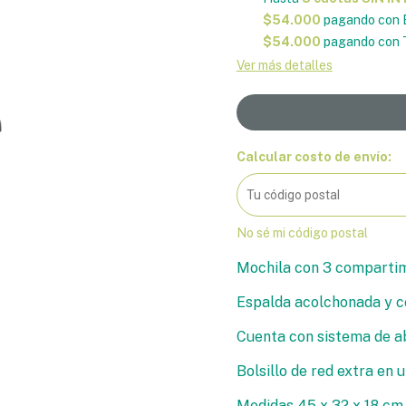
$54.000
pagando con 
$54.000
pagando con T
Ver más detalles
Calcular costo de envío:
No sé mi código postal
Mochila con 3 compartim
Espalda acolchonada y co
Cuenta con sistema de ab
Bolsillo de red extra en u
Medidas 45 x 32 x 18 cm.