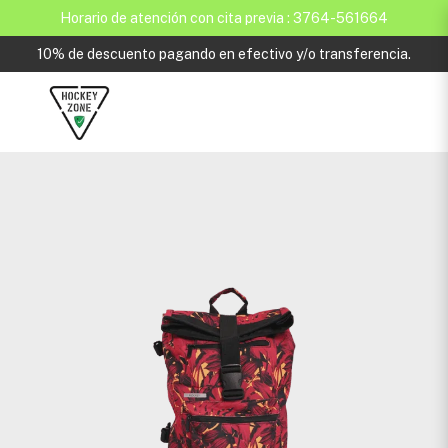
Horario de atención con cita previa : 3764-561664
10% de descuento pagando en efectivo y/o transferencia.