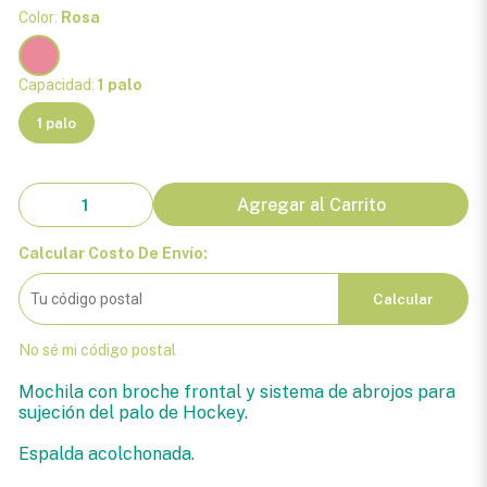
Color:
Rosa
Capacidad:
1 palo
1 palo
Agregar al Carrito
Calcular Costo De Envío:
Calcular
No sé mi código postal
Mochila con broche frontal y sistema de abrojos para
sujeción del palo de Hockey.
Espalda acolchonada.