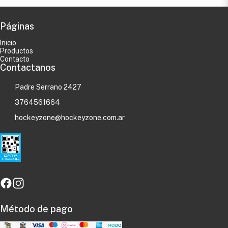
Páginas
Inicio
Productos
Contacto
Contactanos
Padre Serrano 2427
3764561664
hockeyzone@hockeyzone.com.ar
Método de pago