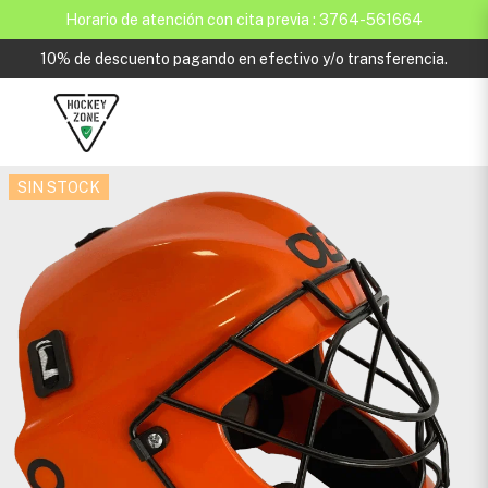
Horario de atención con cita previa : 3764-561664
10% de descuento pagando en efectivo y/o transferencia.
SIN STOCK