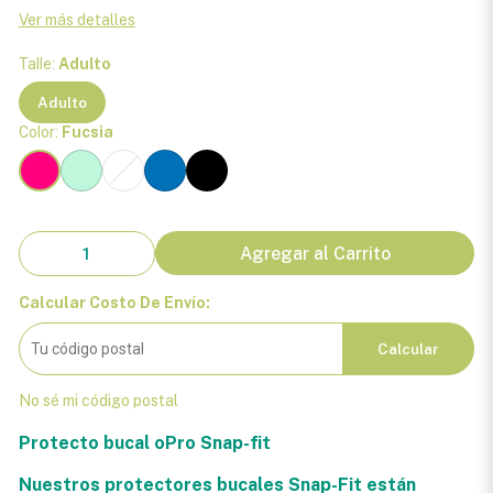
Ver más detalles
Talle:
Adulto
Adulto
Color:
Fucsia
Agregar al Carrito
Calcular Costo De Envío:
Calcular
No sé mi código postal
Protecto bucal oPro Snap-fit
Nuestros protectores bucales Snap-Fit están