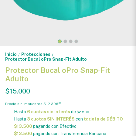
Inicio
Protecciones
/
/
Protector Bucal oPro Snap-Fit Adulto
Protector Bucal oPro Snap-Fit
Adulto
$15.000
Precio sin impuestos
$12.396
69
Hasta
6 cuotas sin interés
de
$2.500
Hasta
3 cuotas SIN INTERÉS
con
tarjeta de DÉBITO
$13.500
pagando con Efectivo
$13.500
pagando con Transferencia Bancaria