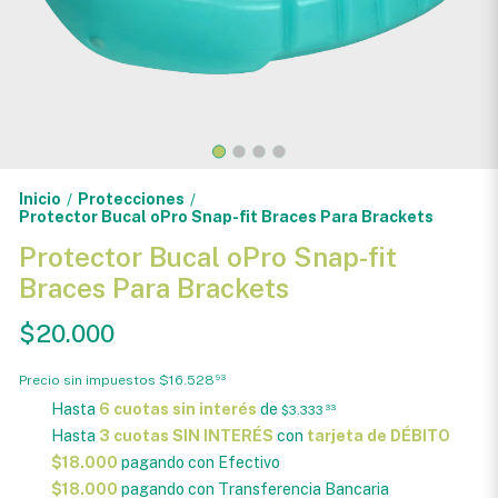
Inicio
Protecciones
/
/
Protector Bucal oPro Snap-fit Braces Para Brackets
Protector Bucal oPro Snap-fit
Braces Para Brackets
$20.000
Precio sin impuestos
$16.528
93
Hasta
6 cuotas sin interés
de
$3.333
33
Hasta
3 cuotas SIN INTERÉS
con
tarjeta de DÉBITO
$18.000
pagando con Efectivo
$18.000
pagando con Transferencia Bancaria