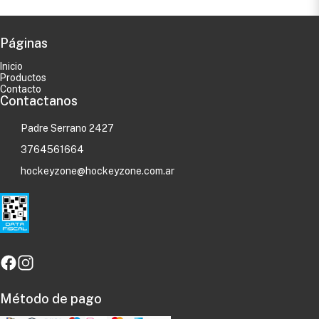
Páginas
Inicio
Productos
Contacto
Contactanos
Padre Serrano 2427
3764561664
hockeyzone@hockeyzone.com.ar
Método de pago