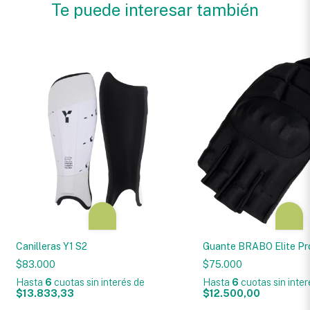
Te puede interesar también
Canilleras Y1 S2
Guante BRABO Elite Pr
$83.000
$75.000
Hasta
6
cuotas sin interés
de
Hasta
6
cuotas sin inte
$13.833,33
$12.500,00