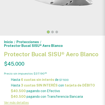
Inicio
Protecciones
/
/
Protector Bucal SISU® Aero Blanco
Protector Bucal SISU® Aero Blanco
$45.000
Precio sin impuestos
$37.190
08
Hasta
6 cuotas sin interés
de
$7.500
Hasta
3 cuotas SIN INTERÉS
con
tarjeta de DÉBITO
$40.500
pagando con Efectivo
$40.500
pagando con Transferencia Bancaria
Ver más detalles