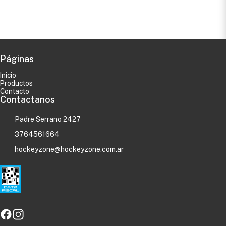
Páginas
Inicio
Productos
Contacto
Contactanos
Padre Serrano 2427
3764561664
hockeyzone@hockeyzone.com.ar