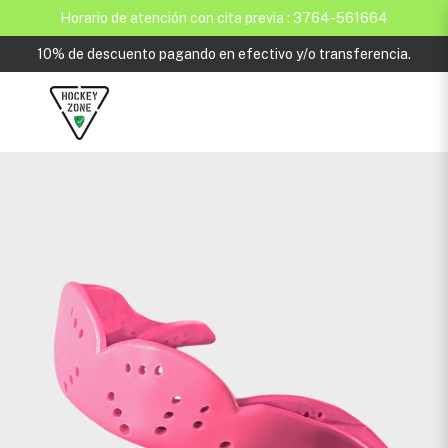
Horario de atención con cita previa : 3764-561664
10% de descuento pagando en efectivo y/o transferencia.