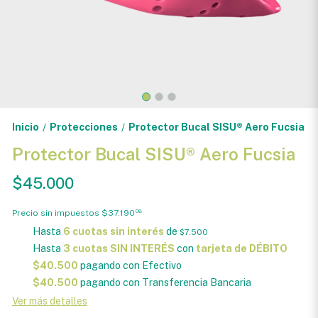
Inicio
Protecciones
Protector Bucal SISU® Aero Fucsia
/
/
Protector Bucal SISU® Aero Fucsia
$45.000
Precio sin impuestos
$37.190
08
Hasta
6 cuotas sin interés
de
$7.500
Hasta
3 cuotas SIN INTERÉS
con
tarjeta de DÉBITO
$40.500
pagando con Efectivo
$40.500
pagando con Transferencia Bancaria
Ver más detalles