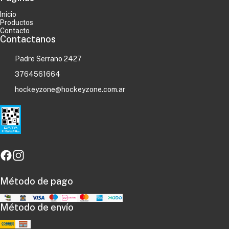
Inicio
Productos
Contacto
Contactanos
Padre Serrano 2427
3764561664
hockeyzone@hockeyzone.com.ar
Método de pago
Método de envío