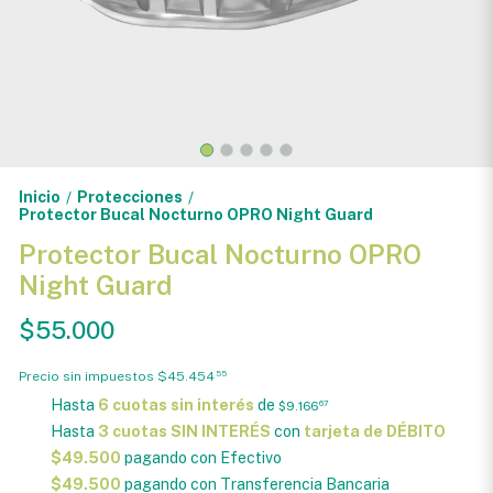
Inicio
Protecciones
/
/
Protector Bucal Nocturno OPRO Night Guard
Protector Bucal Nocturno OPRO
Night Guard
$55.000
Precio sin impuestos
$45.454
55
Hasta
6 cuotas sin interés
de
$9.166
67
Hasta
3 cuotas SIN INTERÉS
con
tarjeta de DÉBITO
$49.500
pagando con Efectivo
$49.500
pagando con Transferencia Bancaria