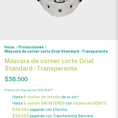
Inicio
Protecciones
/
/
Máscara de corner corto Drial Standard - Transparente
Máscara de corner corto Drial
Standard - Transparente
$38.500
Precio sin impuestos
$31.818
18
Hasta
6 cuotas sin interés
de
$6.416
67
Hasta
3 cuotas SIN INTERÉS
con
tarjeta de DÉBITO
$34.650
pagando con Efectivo
$34.650
pagando con Transferencia Bancaria