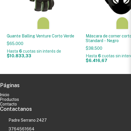
Guante Balling Venture Corto Verde
Máscara de corner corto
Standard - Negro
$65.000
$38.500
Hasta
6
cuotas sin interés
de
$10.833,33
Hasta
6
cuotas sin inte
$6.416,67
Páginas
Inicio
Productos
Contacto
Contactanos
Padre Serrano 2427
3764561664