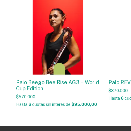
Palo Beego Bee Rise AG3 – World
Palo REV
Cup Edition
$370.000
-
$570.000
Hasta
6
cuo
Hasta
6
cuotas sin interés
de
$95.000,00