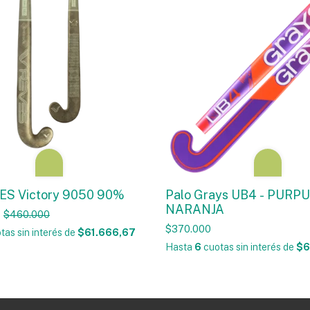
ES Victory 9050 90%
Palo Grays UB4 - PURPU
NARANJA
$460.000
$370.000
tas sin interés
de
$61.666,67
Hasta
6
cuotas sin interés
de
$6