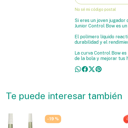
No sé mi código postal
Si eres un joven jugador
Junior Control Bow es un 
El polímero líquido reacti
durabilidad y el rendimi
La curva Control Bow es 
de la bola y mejorar tus 
Te puede interesar también
- 19 %