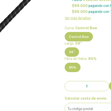
$99.000
pagando con 
$99.000
pagando con T
Ver más detalles
Curva:
Control Bow
Control Bow
Largo:
34"
34"
Fibra de Vidrio:
95%
95%
Calcular costo de envío: