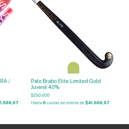
RA /
Palo Brabo Elite Limited Gold
Juvenil 40%
$250.000
1.666,67
Hasta
6
cuotas sin interés
de
$41.666,67