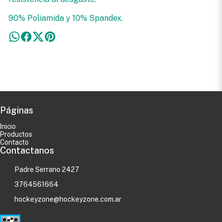
90% Poliamida y 10% Spandex.
Páginas
Inicio
Productos
Contacto
Contactanos
Padre Serrano 2427
3764561664
hockeyzone@hockeyzone.com.ar