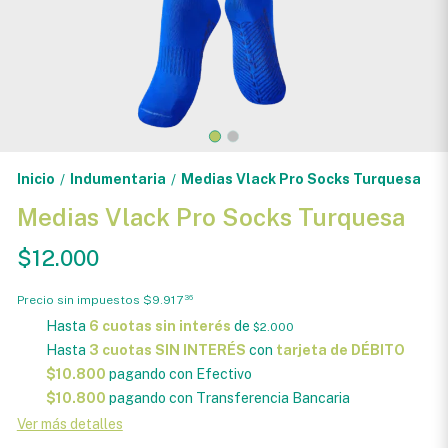
Inicio
Indumentaria
Medias Vlack Pro Socks Turquesa
/
/
Medias Vlack Pro Socks Turquesa
$12.000
Precio sin impuestos
$9.917
36
Hasta
6 cuotas sin interés
de
$2.000
Hasta
3 cuotas SIN INTERÉS
con
tarjeta de DÉBITO
$10.800
pagando con Efectivo
$10.800
pagando con Transferencia Bancaria
Ver más detalles