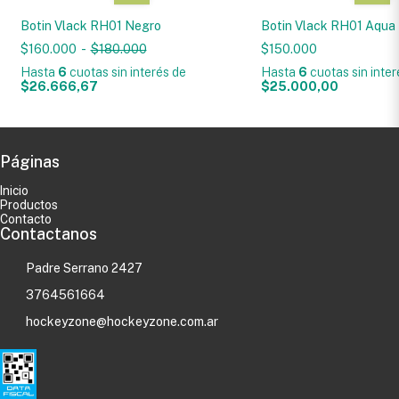
Botin Vlack RH01 Negro
Botin Vlack RH01 Aqua
$160.000
-
$180.000
$150.000
Hasta
6
cuotas sin interés
de
Hasta
6
cuotas sin inte
$26.666,67
$25.000,00
Páginas
Inicio
Productos
Contacto
Contactanos
Padre Serrano 2427
3764561664
hockeyzone@hockeyzone.com.ar