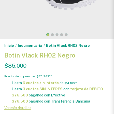
Inicio
Indumentaria
Botin Vlack RH02 Negro
/
/
Botin Vlack RH02 Negro
$85.000
Precio sin impuestos
$70.247
93
Hasta
6 cuotas sin interés
de
$14.166
67
Hasta
3 cuotas SIN INTERÉS
con
tarjeta de DÉBITO
$76.500
pagando con Efectivo
$76.500
pagando con Transferencia Bancaria
Ver más detalles