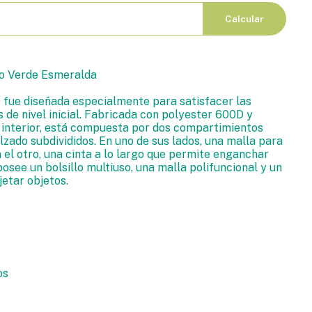
Calcular
no Verde Esmeralda
ue diseñada especialmente para satisfacer las
 de nivel inicial. Fabricada con polyester 600D y
 interior, está compuesta por dos compartimientos
lzado subdivididos. En uno de sus lados, una malla para
n el otro, una cinta a lo largo que permite enganchar
posee un bolsillo multiuso, una malla polifuncional y un
jetar objetos.
os