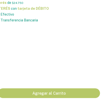
erés
de
$24.750
NTERÉS
con
tarjeta de DÉBITO
Efectivo
Transferencia Bancaria
Agregar al Carrito