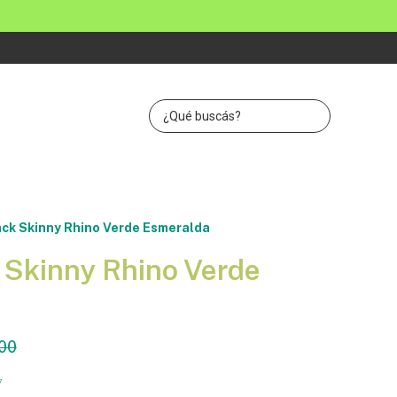
ck Skinny Rhino Verde Esmeralda
 Skinny Rhino Verde
00
7