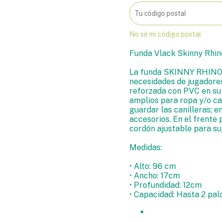
No sé mi código postal
Funda Vlack Skinny Rhi
La funda SKINNY RHINO f
necesidades de jugadores
reforzada con PVC en su
amplios para ropa y/o ca
guardar las canilleras; e
accesorios. En el frente 
cordón ajustable para su
Medidas:
• Alto: 96 cm
• Ancho: 17cm
• Profundidad: 12cm
• Capacidad: Hasta 2 pal