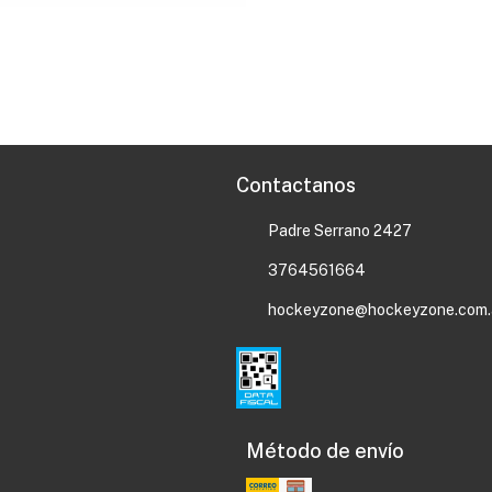
Contactanos
Padre Serrano 2427
3764561664
hockeyzone@hockeyzone.com.
Método de envío