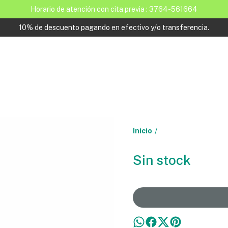
Horario de atención con cita previa : 3764-561664
10% de descuento pagando en efectivo y/o transferencia.
Inicio
/
Sin stock