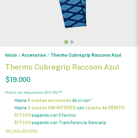
Inicio
Accesorios
Thermo Cubregrip Raccoon Azul
/
/
Thermo Cubregrip Raccoon Azul
$19.000
Precio sin impuestos
$15.702
48
Hasta
6 cuotas sin interés
de
$3.166
67
Hasta
3 cuotas SIN INTERÉS
con
tarjeta de DÉBITO
$17.100
pagando con Efectivo
$17.100
pagando con Transferencia Bancaria
Ver más detalles