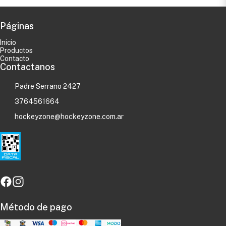
Páginas
Inicio
Productos
Contacto
Contactanos
Padre Serrano 2427
3764561664
hockeyzone@hockeyzone.com.ar
Método de pago