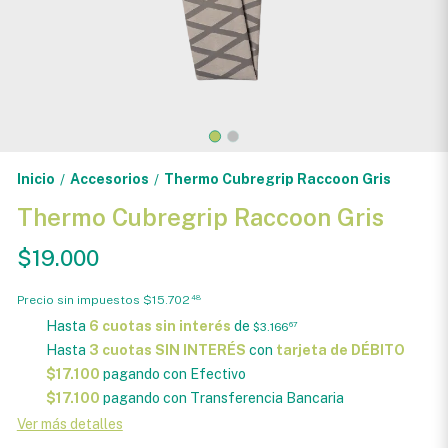
Inicio
Accesorios
Thermo Cubregrip Raccoon Gris
/
/
Thermo Cubregrip Raccoon Gris
$19.000
Precio sin impuestos
$15.702
48
Hasta
6 cuotas sin interés
de
$3.166
67
Hasta
3 cuotas SIN INTERÉS
con
tarjeta de DÉBITO
$17.100
pagando con Efectivo
$17.100
pagando con Transferencia Bancaria
Ver más detalles