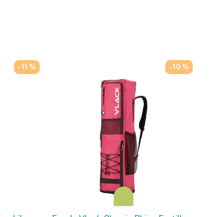
- 11 %
- 10 %