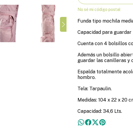
No sé mi código postal
Funda tipo mochila media
Capacidad para guardar 
Cuenta con 4 bolsillos co
Además un bolsillo abiert
guardar las canilleras y 
Espalda totalmente acolc
hombro.
Tela: Tarpaulin.
Medidas: 104 x 22 x 20 c
Capacidad: 34,6 Lts.