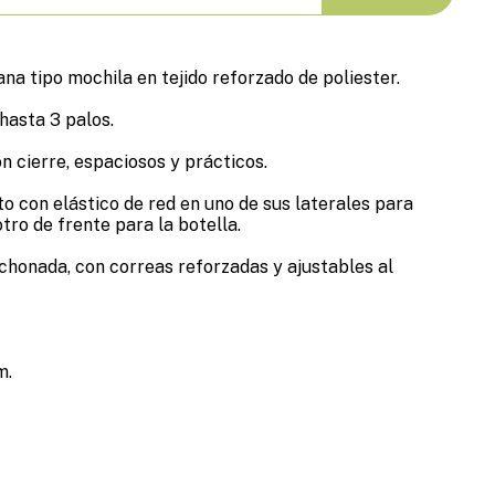
na tipo mochila en tejido reforzado de poliester.
hasta 3 palos.
n cierre, espaciosos y prácticos.
o con elástico de red en uno de sus laterales para
otro de frente para la botella.
honada, con correas reforzadas y ajustables al
m.