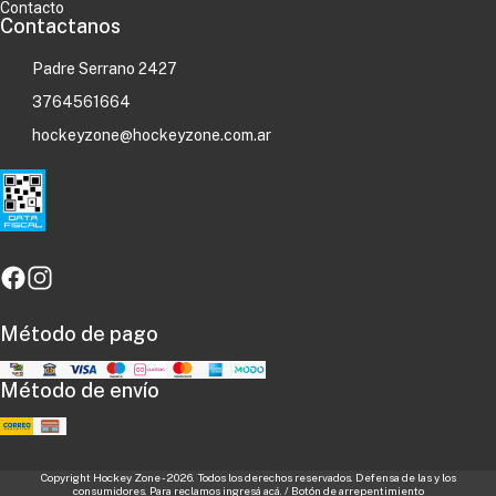
Contacto
Contactanos
Padre Serrano 2427
3764561664
hockeyzone@hockeyzone.com.ar
Método de pago
Método de envío
Copyright Hockey Zone - 2026. Todos los derechos reservados. Defensa de las y los
consumidores. Para reclamos
ingresá acá.
/
Botón de arrepentimiento