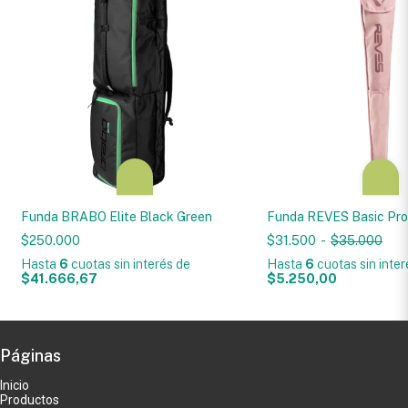
Funda BRABO Elite Black Green
Funda REVES Basic Pro
$250.000
$31.500
-
$35.000
Hasta
6
cuotas sin interés
de
Hasta
6
cuotas sin inte
$41.666,67
$5.250,00
Páginas
Inicio
Productos