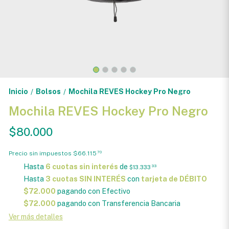
Inicio
Bolsos
Mochila REVES Hockey Pro Negro
/
/
Mochila REVES Hockey Pro Negro
$80.000
Precio sin impuestos
$66.115
70
Hasta
6 cuotas sin interés
de
$13.333
33
Hasta
3 cuotas SIN INTERÉS
con
tarjeta de DÉBITO
$72.000
pagando con Efectivo
$72.000
pagando con Transferencia Bancaria
Ver más detalles