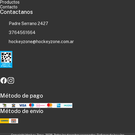
Productos
Contacto
Contactanos
Padre Serrano 2427
3764561664
hockeyzone@hockeyzone.com.ar
Método de pago
Método de envío
Copyright Hockey Zone - 2026. Todos los derechos reservados. Defensa de las y los