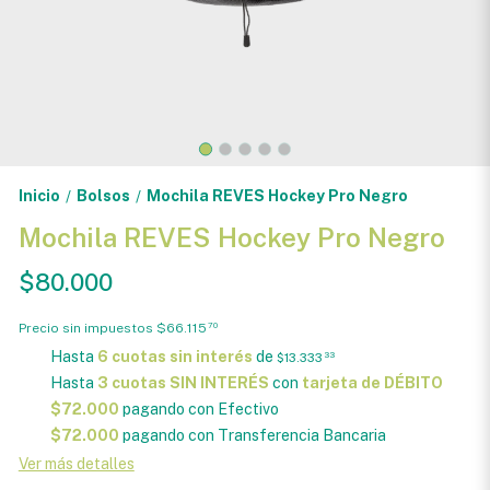
Inicio
Bolsos
Mochila REVES Hockey Pro Negro
/
/
Mochila REVES Hockey Pro Negro
$80.000
Precio sin impuestos
$66.115
70
Hasta
6 cuotas sin interés
de
$13.333
33
Hasta
3 cuotas SIN INTERÉS
con
tarjeta de DÉBITO
$72.000
pagando con Efectivo
$72.000
pagando con Transferencia Bancaria
Ver más detalles