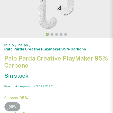
Inicio
Palos
/
/
Palo Parda Creative PlayMaker 95% Carbono
Palo Parda Creative PlayMaker 95%
Carbono
Sin stock
Precio sin impuestos
$322.314
05
Carbono:
95%
95%