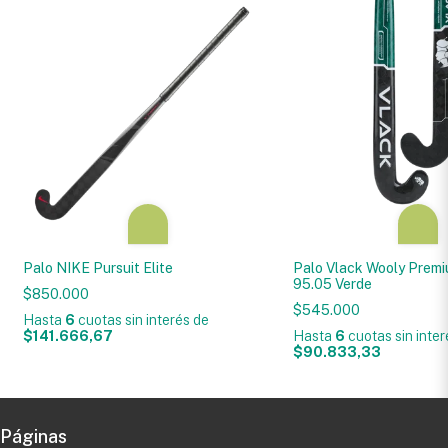
Palo NIKE Pursuit Elite
Palo Vlack Wooly Premi
95.05 Verde
$850.000
$545.000
Hasta
6
cuotas sin interés
de
$141.666,67
Hasta
6
cuotas sin inte
$90.833,33
Páginas