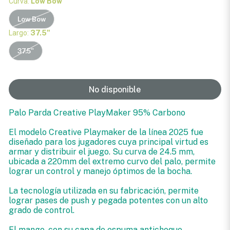
Curva:
Low Bow
Low Bow
Largo:
37.5"
37.5"
No disponible
Palo Parda Creative PlayMaker 95% Carbono
El modelo Creative Playmaker de la línea 2025 fue
diseñado para los jugadores cuya principal virtud es
armar y distribuir el juego. Su curva de 24.5 mm,
ubicada a 220mm del extremo curvo del palo, permite
lograr un control y manejo óptimos de la bocha.
La tecnología utilizada en su fabricación, permite
lograr pases de push y pegada potentes con un alto
grado de control.
El mango, con su capa de espuma antichoque,