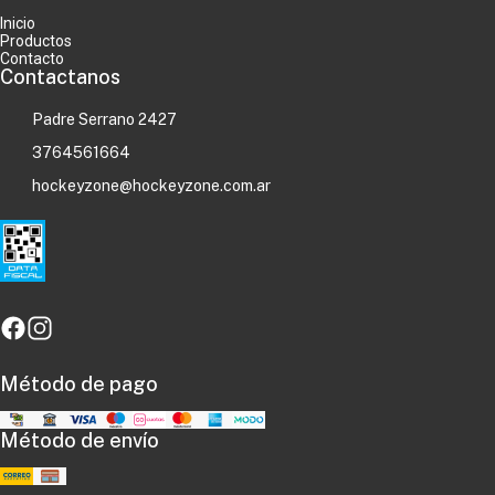
Inicio
Productos
Contacto
Contactanos
Padre Serrano 2427
3764561664
hockeyzone@hockeyzone.com.ar
Método de pago
Método de envío